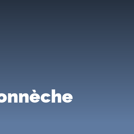
donnèche